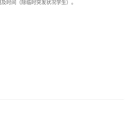
期及时间（除临时突发状况学生）。