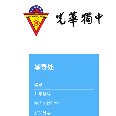
辅导处
辅导
升学辅导
校内奖助学金
好品分享