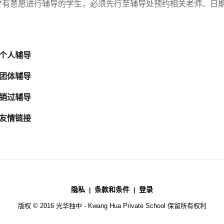
*有意愿进行辅导的学生，必须先行至辅导处预约相关老师、日
个人辅导
团体辅导
销过辅导
友情链接
隐私
条款和条件
登录
版权 © 2016 光华独中 - Kwang Hua Private School 保留所有权利