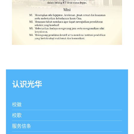
认识光华
校徽
校歌
服务信条