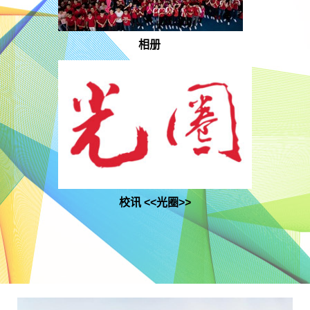
相册
校讯 <<光圈>>