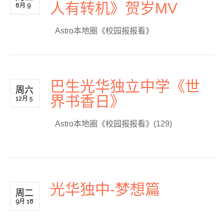
人有转机》贺岁MV
8月 9
Astro本地圈《校园报报看》
巴生光华独立中学《世
周六
界书香日》
12月 5
Astro本地圈《校园报报看》(129)
光华独中-梦想篇
周二
9月 18