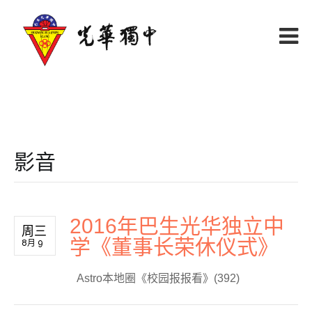
影音
2016年巴生光华独立中
周三
学《董事长荣休仪式》
8月 9
Astro本地圈《校园报报看》(392)