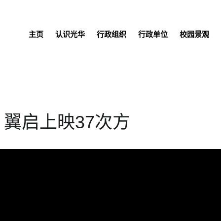
主页
认识光华
行政组织
行政单位
校园景观
展 翼启上映37次方