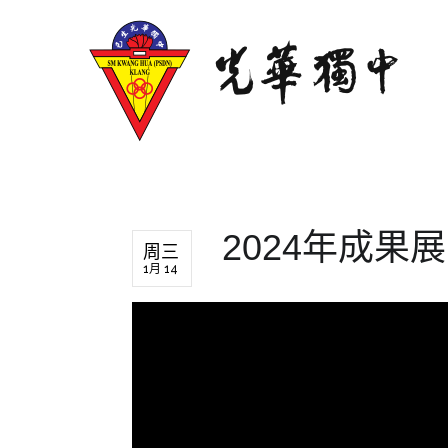
2024年成果
周三
1月 14