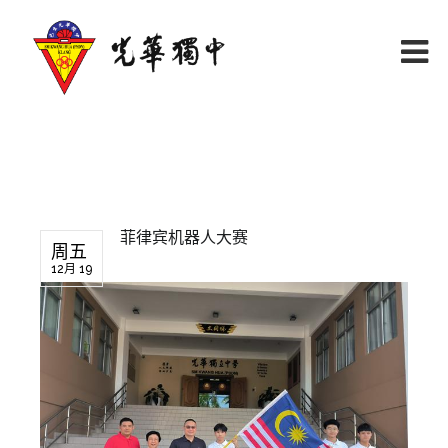
菲律宾机器人大赛
周五
12月 19