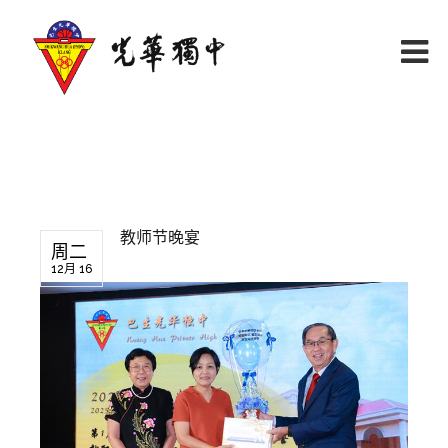
教师节晚宴
周二
12月 16